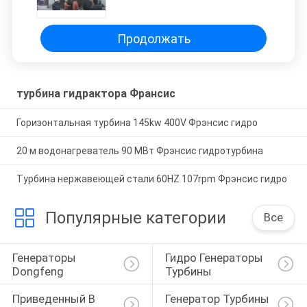
Продолжать
турбина гидрактора Франсис
Горизонтальная турбина 145kw 400V Фрэнсис гидро
20 м водонагреватель 90 МВт Фрэнсис гидротурбина
Турбина нержавеющей стали 60HZ 107rpm Фрэнсис гидро
Популярные категории
Все
Генераторы 
Гидро Генераторы 
Dongfeng
Турбины
Приведенный В 
Генератор Турбины 