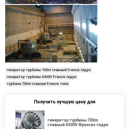
генератор турбины 700m главный Francis гидро
генератор турбины 6300V Francis гидро
турбина 700m главная Francis типа
Получить лучшую цену для
генератор турбины 700m
главный 6300V Фрэнсис гидро