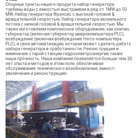
Опорные пункты нашего продукта набор генератора
турбины воды с емкостью выстраивая в ряд от 1MW до 50
MW; Набор генератора Фрэнсис с высокой головой &
вращательной скоростью; Набор генератора аксиального
потока с низкой головой & вращательной скоростью. Мы
также изготовляем комплексное оборудование, как клапан,
губернатор (включая губернатор микрокомпьютера PLC),
возбуждение (включая возбуждение mirco-компьютера
PLC), и своя автоматизация, которая может сделать работу
набора генератора в сработанности. Реконструкция и
изменение старой станции гидроэлектроэнергии также
наша прочность. Наша компания похваляется больше чем 20
лет опыта и методов в этом поле, обеспечивая
обслуживание технического возобновления, емкост-
увеличение и реконструкцию.