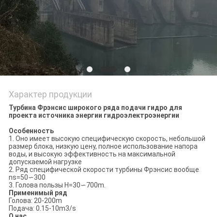
КОНФИДЕНЦИАЛЬНОСТИ
Характер продукции
Турбина Фрэнсис широкого ряда подачи гидро для
проекта источника энергии гидроэлектроэнергии
Особенность
1. Оно имеет высокую специфическую скорость, небольшой
размер блока, низкую цену, полное использование напора
воды, и высокую эффективность на максимальной
допускаемой нагрузке
2. Ряд специфической скорости турбины Фрэнсис вообще
ns=50∽300
3. Голова пользы H=30∽700m.
Применимый ряд
Голова: 20-200m
Подача: 0.15-10m3/s
О нас