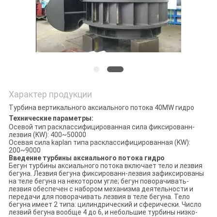
КОНФИДЕНЦИАЛЬНОСТИ
Характер продукции
Турбина вертикального аксиального потока 40MW гидро
Технические параметры:
Осевой тип расклассифицированная сила фиксированн-
лезвия (KW): 400~50000
Осевая сила kaplan типа расклассифицированная (KW):
200~9000
Введение турбины аксиального потока гидро
Бегун турбины аксиального потока включает тело и лезвия
бегуна. Лезвия бегуна фиксированн-лезвия зафиксированы
на теле бегуна на некотором угле; бегун поворачивать-
лезвия обеспечен с набором механизма деятельности и
передачи для поворачивать лезвия в теле бегуна. Тело
бегуна имеет 2 типа: цилиндрический и сферически. Число
лезвий бегуна вообще 4 до 6, и небольшие турбины низко-