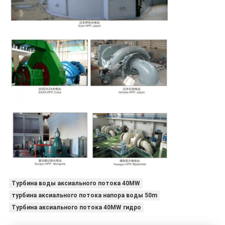
Турбина воды аксиального потока 40MW
турбина аксиального потока напора воды 50m
Турбина аксиального потока 40MW гидро