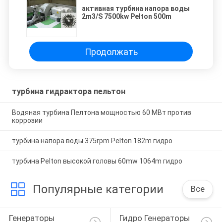
активная турбина напора воды
2m3/S 7500kw Pelton 500m
Продолжать
турбина гидрактора пельтон
Водяная турбина Пелтона мощностью 60 МВт против
коррозии
турбина напора воды 375rpm Pelton 182m гидро
турбина Pelton высокой головы 60mw 1064m гидро
Популярные категории
Все
Генераторы 
Гидро Генераторы 