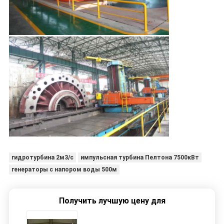
гидротурбина 2м3/с
импульсная турбина Пелтона 7500кВт
генераторы с напором воды 500м
Получить лучшую цену для